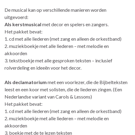
De musical kan op verschillende manieren worden
uitgevoerd:
Als kerstmusical
met decor en spelers en zangers.
Het pakket bevat:
1. cd met alle liederen (met zang en alleen de orkestband)
2. muziekboekje met alle liederen – met melodie en
akkoorden
3. tekstboekje met alle gesproken teksten – inclusief
rolverdeling en ideeën voor het decor.
Als declamatorium
met een voorlezer, die de Bijbelteksten
leest en een koor met solisten, die de liederen zingen. (Een
Nederlandse variant van Carols & Lessons)
Het pakket bevat:
1. cd met alle liederen (met zang en alleen de orkestband)
2. muziekboekje met alle liederen – met melodie en
akkoorden
3. boekje met de te lezen teksten