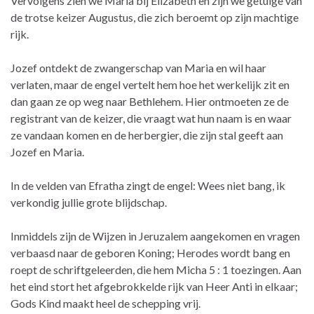
Vervolgens zien we Maria bij Elizabeth en zijn we getuige van
de trotse keizer Augustus, die zich beroemt op zijn machtige
rijk.
Jozef ontdekt de zwangerschap van Maria en wil haar
verlaten, maar de engel vertelt hem hoe het werkelijk zit en
dan gaan ze op weg naar Bethlehem. Hier ontmoeten ze de
registrant van de keizer, die vraagt wat hun naam is en waar
ze vandaan komen en de herbergier, die zijn stal geeft aan
Jozef en Maria.
In de velden van Efratha zingt de engel: Wees niet bang, ik
verkondig jullie grote blijdschap.
Inmiddels zijn de Wijzen in Jeruzalem aangekomen en vragen
verbaasd naar de geboren Koning; Herodes wordt bang en
roept de schriftgeleerden, die hem Micha 5 : 1 toezingen. Aan
het eind stort het afgebrokkelde rijk van Heer Anti in elkaar;
Gods Kind maakt heel de schepping vrij.