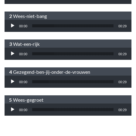
Wees-niet-bang
Audiospeler
00:00
00:29
Wat-een-rijk
Audiospeler
00:00
00:29
Gezegend-ben-jij-onder-de-vrouwen
Audiospeler
00:00
00:29
Wees-gegroet
Audiospeler
00:00
00:29