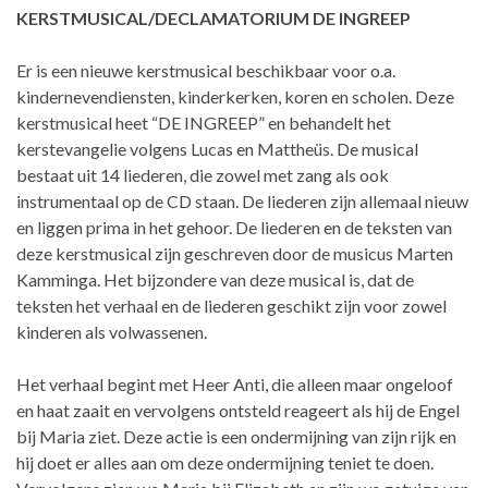
KERSTMUSICAL/DECLAMATORIUM DE INGREEP
Er is een nieuwe kerstmusical beschikbaar voor o.a.
kindernevendiensten, kinderkerken, koren en scholen. Deze
kerstmusical heet “DE INGREEP” en behandelt het
kerstevangelie volgens Lucas en Mattheüs. De musical
bestaat uit 14 liederen, die zowel met zang als ook
instrumentaal op de CD staan. De liederen zijn allemaal nieuw
en liggen prima in het gehoor. De liederen en de teksten van
deze kerstmusical zijn geschreven door de musicus Marten
Kamminga. Het bijzondere van deze musical is, dat de
teksten het verhaal en de liederen geschikt zijn voor zowel
kinderen als volwassenen.
Het verhaal begint met Heer Anti, die alleen maar ongeloof
en haat zaait en vervolgens ontsteld reageert als hij de Engel
bij Maria ziet. Deze actie is een ondermijning van zijn rijk en
hij doet er alles aan om deze ondermijning teniet te doen.