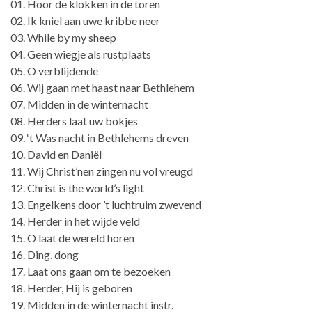
01. Hoor de klokken in de toren
02. Ik kniel aan uwe kribbe neer
03. While by my sheep
04. Geen wiegje als rustplaats
05. O verblijdende
06. Wij gaan met haast naar Bethlehem
07. Midden in de winternacht
08. Herders laat uw bokjes
09. ‘t Was nacht in Bethlehems dreven
10. David en Daniël
11. Wij Christ’nen zingen nu vol vreugd
12. Christ is the world’s light
13. Engelkens door ’t luchtruim zwevend
14. Herder in het wijde veld
15. O laat de wereld horen
16. Ding, dong
17. Laat ons gaan om te bezoeken
18. Herder, Hij is geboren
19. Midden in de winternacht instr.