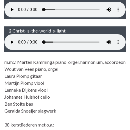
Christ-is-the-world_s-light
m.m.v. Marten Kamminga piano, orgel, harmonium, accordeon
Wout van Veen piano, orgel
Laura Plomp gitaar
Martijn Plomp viool
Lenneke Dijkens viool
Johannes Hulshof cello
Ben Stolte bas
Geralda Snoeijer slagwerk
38 kerstliederen met o.a.: